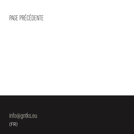
PAGE PRÉCÉDENTE
info@gntks.eu
(FR)