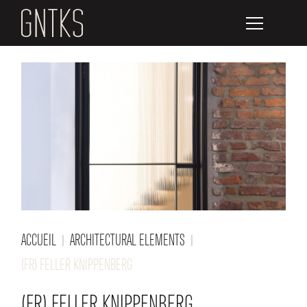
ACCUEIL
ARCHITECTURAL ELEMENTS
(FR) FELLER KNIPPENBERG
(FR) FELLER KNIPPENBERG