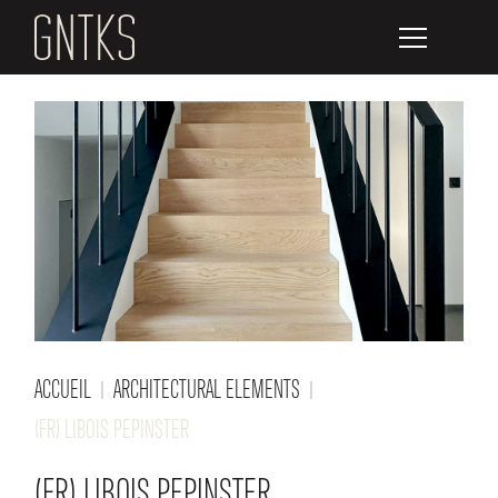
ACCUEIL
ARCHITECTURAL ELEMENTS
(FR) LIBOIS PEPINSTER
(FR) LIBOIS PEPINSTER