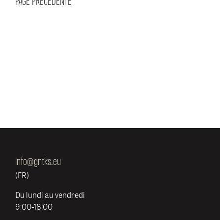
PAGE PRÉCÉDENTE
info@gntks.eu
(FR)
Du lundi au vendredi
9:00-18:00